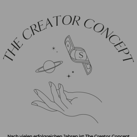
Nach vielen erfolgreichen Jahren ist The Creator Concept