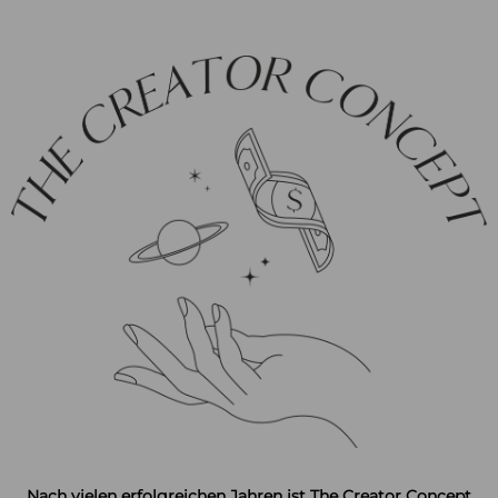
Nach vielen erfolgreichen Jahren ist The Creator Concept