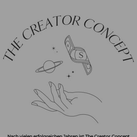
Nach vielen erfolgreichen Jahren ist The Creator Concept